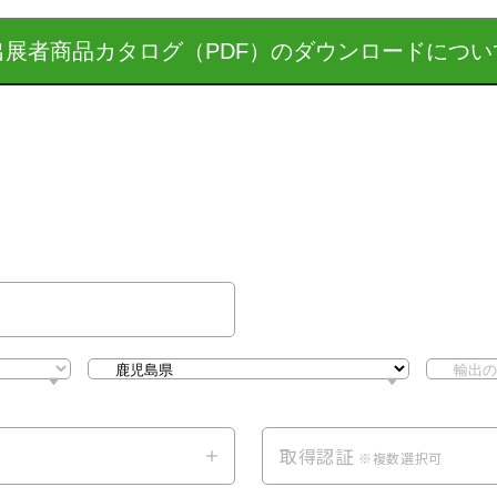
出展者商品カタログ（PDF）の
ダウンロードについ
取得認証
可
※複数選択可