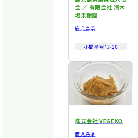
会 ／ 有限会社 清木
場果樹園
鹿児島県
小間番号：
J-10
株式会社 VEGEKO
鹿児島県