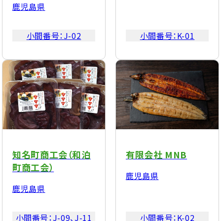
鹿児島県
小間番号：
J-02
小間番号：
K-01
知名町商工会（和泊
有限会社 MNB
町商工会）
鹿児島県
鹿児島県
小間番号：
J-09、J-11
小間番号：
K-02