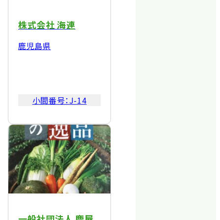
株式会社 海連
鹿児島県
小間番号：
J-14
一般社団法人 鹿屋