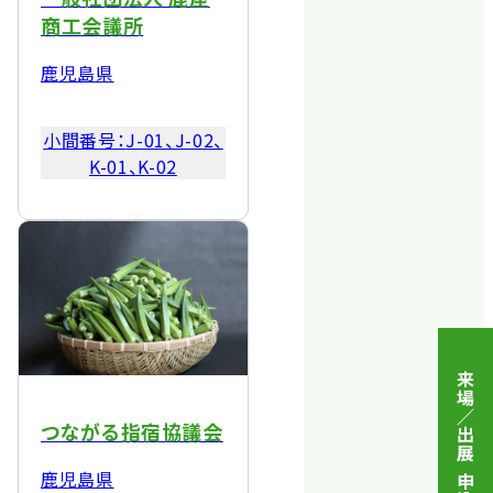
商工会議所
鹿児島県
小間番号：
J-01、J-02、
K-01、K-02
来場／出展 申込
つながる指宿協議会
鹿児島県