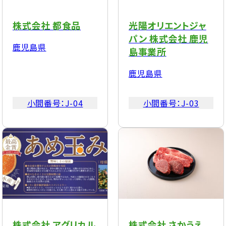
株式会社 都食品
光陽オリエントジャ
パン 株式会社 鹿児
鹿児島県
島事業所
鹿児島県
小間番号：
J-04
小間番号：
J-03
株式会社 アグリカル
株式会社 さかうえ