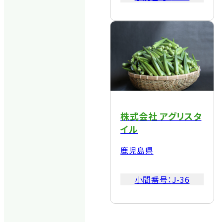
株式会社 アグリスタ
イル
鹿児島県
小間番号：
J-36