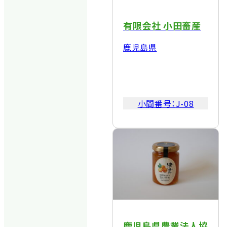
有限会社 小田畜産
鹿児島県
小間番号：
J-08
鹿児島県農業法人協