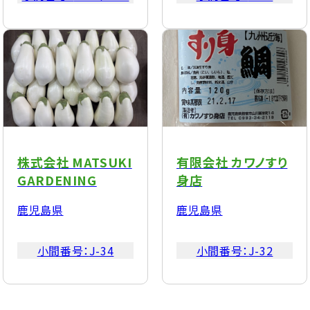
株式会社 MATSUKI
有限会社 カワノすり
GARDENING
身店
鹿児島県
鹿児島県
小間番号：
J-34
小間番号：
J-32