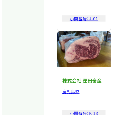
小間番号：
J-01
株式会社 窪田畜産
鹿児島県
小間番号：
K-13