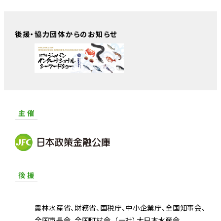
後援・協力団体からのお知らせ
主 催
後 援
農林水産省
財務省
国税庁
中小企業庁
全国知事会
全国市長会
全国町村会
（一社）大日本水産会