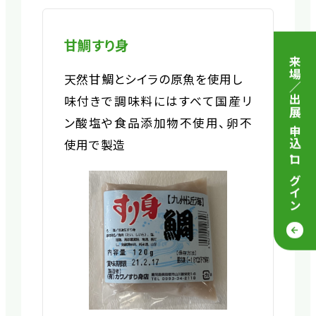
甘鯛すり身
来場／出展 申込
天然甘鯛とシイラの原魚を使用し
味付きで調味料にはすべて国産リ
ン酸塩や食品添加物不使用、卵不
使用で製造
・
ログイン