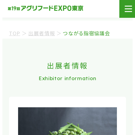
展示会場への入場には
来場登録が必要です。
TOP
＞
出展者情報
＞
つながる指宿協議会
来場事前登録（バイヤー）
来場事前登録（プレス）
出展者情報
Exhibitor information
※業界関係者を対象とした商談会であり、
ビジネ
ス目的以外の方や一般の方のご来場は固くお
断り
しております。
※カートの持ち込みは禁止となっております。