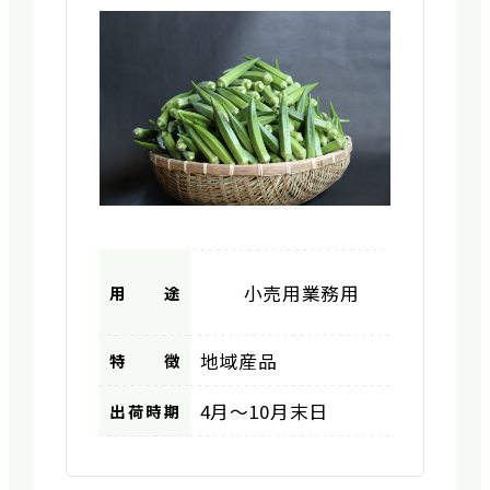
小売用
業務用
用途
地域産品
特徴
4月～10月末日
出荷時期