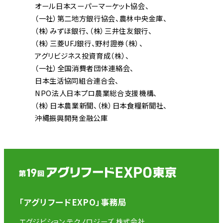
オール日本スーパーマーケット協会
（一社）第二地方銀行協会
農林中央金庫
（株）みずほ銀行
（株）三井住友銀行
（株）三菱UFJ銀行
野村證券（株）
アグリビジネス投資育成（株）
（一社）全国消費者団体連絡会
日本生活協同組合連合会
NPO法人日本プロ農業総合支援機構
（株）日本農業新聞
（株）日本食糧新聞社
沖縄振興開発金融公庫
「アグリフードEXPO」事務局
エグジビション テクノロジーズ 株式会社