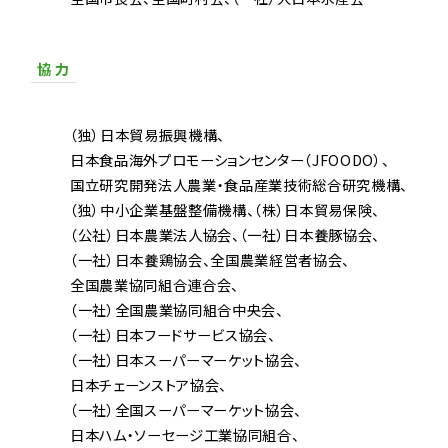
協 力
（独）日本貿易振興機構
日本食品海外プロモーションセンター（JFOODO）
国立研究開発法人農業・食品産業技術総合研究機構
（独）中小企業基盤整備機構
（株）日本貿易保険
（公社）日本農業法人協会
（一社）日本養豚協会
（一社）日本養鶏協会
全国農業経営者協会
全国農業協同組合連合会
（一社）全国農業協同組合中央会
（一社）日本フードサービス協会
（一社）日本スーパーマーケット協会
日本チェーンストア協会
（一社）全国スーパーマーケット協会
日本ハム・ソーセージ工業協同組合