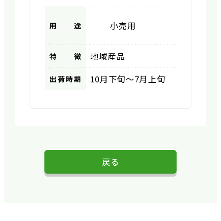
小売用
用途
地域産品
特徴
10月下旬〜7月上旬
出荷時期
戻る