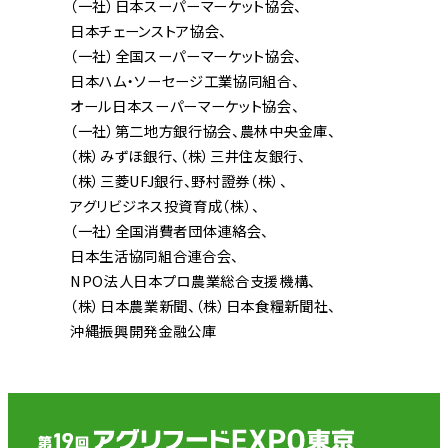
（一社）日本スーパーマーケット協会
日本チェーンストア協会
（一社）全国スーパーマーケット協会
日本ハム・ソーセージ工業協同組合
オール日本スーパーマーケット協会
（一社）第二地方銀行協会
農林中央金庫
（株）みずほ銀行
（株）三井住友銀行
（株）三菱UFJ銀行
野村證券（株）
アグリビジネス投資育成（株）
（一社）全国消費者団体連絡会
日本生活協同組合連合会
NPO法人日本プロ農業総合支援機構
（株）日本農業新聞
（株）日本食糧新聞社
沖縄振興開発金融公庫