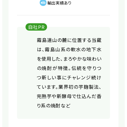
輸出実績あり
自社PR
霧島連山の麓に位置する当蔵
は、霧島山系の軟水の地下水
を使用した、まろやかな味わい
の焼酎が特徴。伝統を守りつ
つ新しい事にチャレンジ続け
ています。業界初の芋麹製法、
完熟芋や新酵母で仕込んだ香
り系の焼酎など