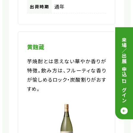
通年
出荷時期
来場／出展 申込
黄麹蔵
芋焼酎とは思えない華やか香りが
特徴。飲み方は、フルーティな香り
が愉しめるロック・炭酸割りがおす
・
ログイン
すめ。