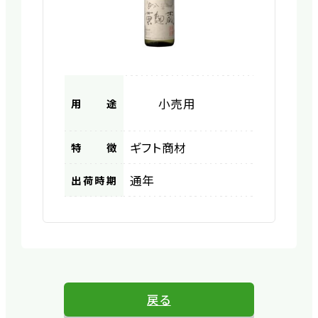
小売用
用途
ギフト商材
特徴
通年
出荷時期
戻る