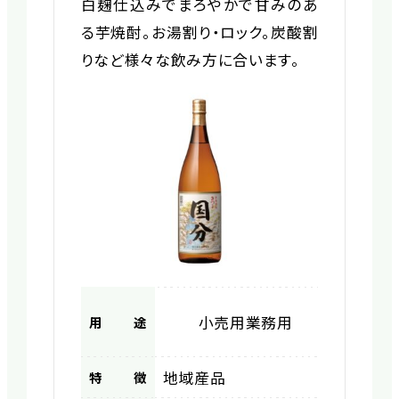
白麹仕込みでまろやかで甘みのあ
る芋焼酎。お湯割り・ロック。炭酸割
りなど様々な飲み方に合います。
小売用
業務用
用途
地域産品
特徴