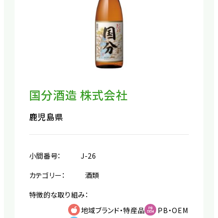
国分酒造 株式会社
鹿児島県
小間番号：
J-26
カテゴリー：
酒類
特徴的な取り組み：
地域ブランド・特産品
PB・OEM