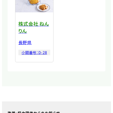
株式会社 ねん
りん
長野県
小間番号：
D-28
後援・協力団体からのお知らせ