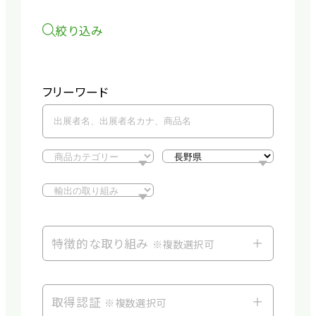
絞り込み
フリーワード
特徴的な取り組み
※複数選択可
取得認証
※複数選択可