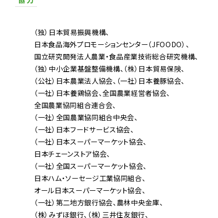
（独）日本貿易振興機構
日本食品海外プロモーションセンター（JFOODO）
国立研究開発法人農業・食品産業技術総合研究機構
（独）中小企業基盤整備機構
（株）日本貿易保険
（公社）日本農業法人協会
（一社）日本養豚協会
（一社）日本養鶏協会
全国農業経営者協会
全国農業協同組合連合会
（一社）全国農業協同組合中央会
（一社）日本フードサービス協会
（一社）日本スーパーマーケット協会
日本チェーンストア協会
（一社）全国スーパーマーケット協会
日本ハム・ソーセージ工業協同組合
オール日本スーパーマーケット協会
（一社）第二地方銀行協会
農林中央金庫
（株）みずほ銀行
（株）三井住友銀行