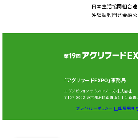
日本生活協同組合連
沖縄振興開発金融公
「アグリフードEXPO」事務局
エグジビション テクノロジーズ 株式会社
〒107-0062 東京都港区南青山1-1-1 
プライバシーポリシー
出展規約