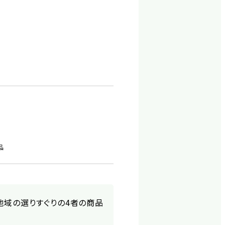
品
地域の選りすぐりの4者の商品