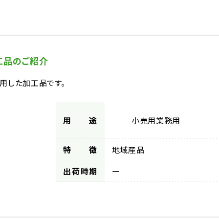
工品のご紹介
用した加工品です。
用途
小売用
業務用
特徴
地域産品
出荷時期
ー