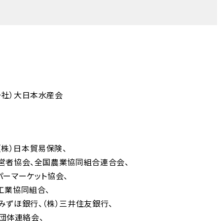
一社）大日本水産会
（株）日本貿易保険
営者協会
全国農業協同組合連合会
パーマーケット協会
工業協同組合
）みずほ銀行
（株）三井住友銀行
者団体連絡会