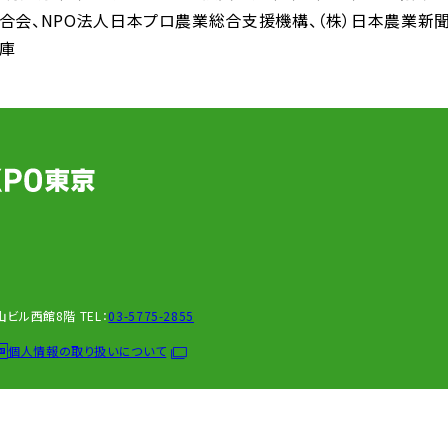
合会
NPO法人日本プロ農業総合支援機構
（株）日本農業新
庫
新青山ビル西館8階
TEL：
03-5775-2855
個人情報の取り扱いについて