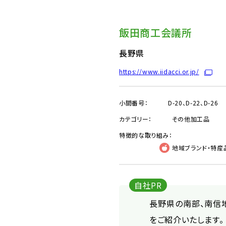
飯田商工会議所
長野県
https://www.iidacci.or.jp/
小間番号：
D-20、D-22、D-26
カテゴリー：
その他加工品
特徴的な取り組み：
地域ブランド・特産
自社PR
長野県の南部、南信
をご紹介いたします。