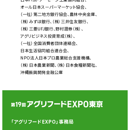
オール日本スーパーマーケット協会
（一社）第二地方銀行協会
農林中央金庫
（株）みずほ銀行
（株）三井住友銀行
（株）三菱UFJ銀行
野村證券（株）
アグリビジネス投資育成（株）
（一社）全国消費者団体連絡会
日本生活協同組合連合会
NPO法人日本プロ農業総合支援機構
（株）日本農業新聞
（株）日本食糧新聞社
沖縄振興開発金融公庫
「アグリフードEXPO」事務局