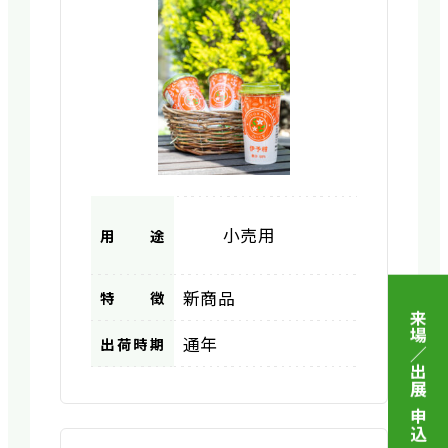
小売用
用途
新商品
特徴
来場／出展 申込
通年
出荷時期