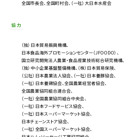
全国市長会
全国町村会
（一社）大日本水産会
協 力
（独）日本貿易振興機構
日本食品海外プロモーションセンター（JFOODO）
国立研究開発法人農業・食品産業技術総合研究機構
（独）中小企業基盤整備機構
（株）日本貿易保険
（公社）日本農業法人協会
（一社）日本養豚協会
（一社）日本養鶏協会
全国農業経営者協会
全国農業協同組合連合会
（一社）全国農業協同組合中央会
（一社）日本フードサービス協会
（一社）日本スーパーマーケット協会
日本チェーンストア協会
（一社）全国スーパーマーケット協会
日本ハム・ソーセージ工業協同組合