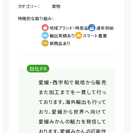
カテゴリー：
果物
特徴的な取り組み：
地域ブランド・特産品
通年供給
輸出実績あり
スマート農業
新商品あり
自社PR
愛媛・西宇和で栽培から販売
また加工までを一貫して行っ
ております。海外輸出も行って
おり、愛媛から世界へ向けて
愛媛みかんの魅力を発信して
おります。愛媛みかんの可能性