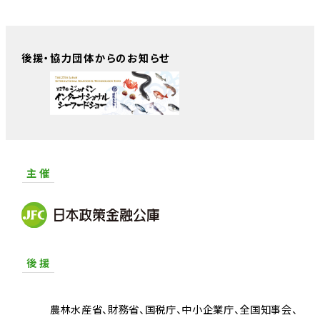
後援・協力団体からのお知らせ
主 催
後 援
農林水産省
財務省
国税庁
中小企業庁
全国知事会