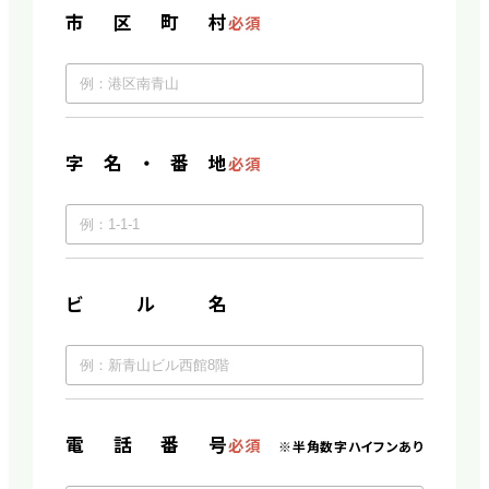
市区町村
必須
字名・番地
必須
ビル名
電話番号
必須
※半角数字ハイフンあり