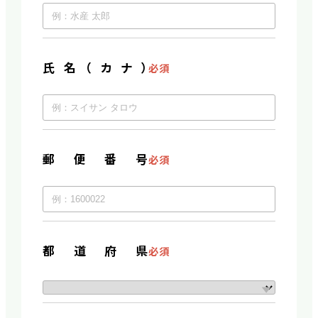
氏名（カナ）
必須
郵便番号
必須
都道府県
必須