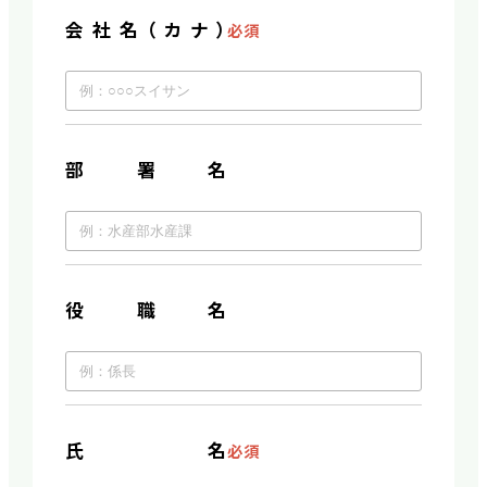
会社名（カナ）
必須
部署名
役職名
氏名
必須