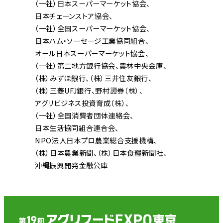
（一社）日本スーパーマーケット協会
日本チェーンストア協会
（一社）全国スーパーマーケット協会
日本ハム・ソーセージ工業協同組合
オール日本スーパーマーケット協会
（一社）第二地方銀行協会
農林中央金庫
（株）みずほ銀行
（株）三井住友銀行
（株）三菱UFJ銀行
野村證券（株）
アグリビジネス投資育成（株）
（一社）全国消費者団体連絡会
日本生活協同組合連合会
NPO法人日本プロ農業総合支援機構
（株）日本農業新聞
（株）日本食糧新聞社
沖縄振興開発金融公庫