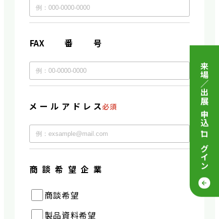
FAX番号
来場／出展 申込
メールアドレス
必須
・
ログイン
商談希望企業
商談希望
製品資料希望