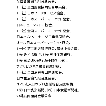
全国農業協同組合連合会
（一社）全国農業協同組合中央会
（一社）日本フードサービス協会
（一社）日本スーパーマーケット協会
日本チェーンストア協会
（一社）全国スーパーマーケット協会
日本ハム・ソーセージ工業協同組合
オール日本スーパーマーケット協会
（一社）第二地方銀行協会
農林中央金庫
（株）みずほ銀行
（株）三井住友銀行
（株）三菱UFJ銀行
野村證券（株）
アグリビジネス投資育成（株）
（一社）全国消費者団体連絡会
日本生活協同組合連合会
NPO法人日本プロ農業総合支援機構
（株）日本農業新聞
（株）日本食糧新聞社
沖縄振興開発金融公庫