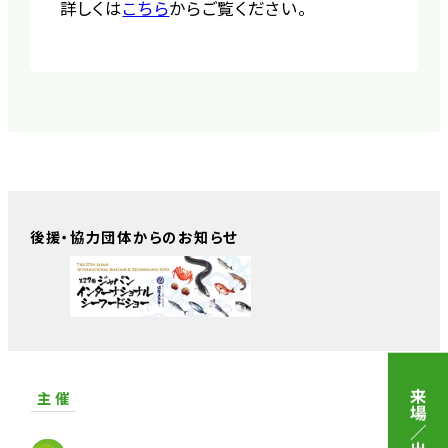
詳しくは
こちら
からご覧ください。
後援・協力団体からのお知らせ
主 催