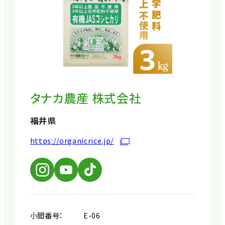
タナカ農産 株式会社
福井県
https://organicrice.jp/
小間番号：
E-06