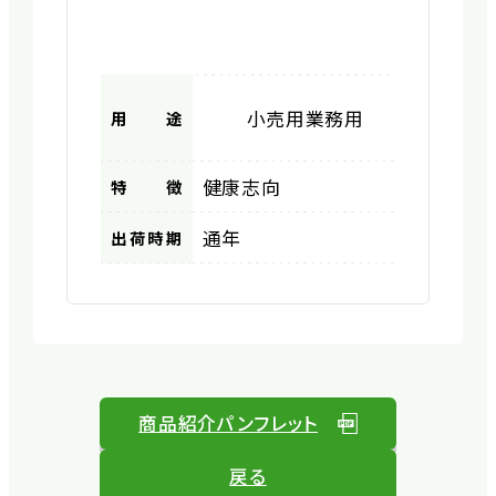
小売用
業務用
用途
健康志向
特徴
通年
出荷時期
商品紹介パンフレット
戻る