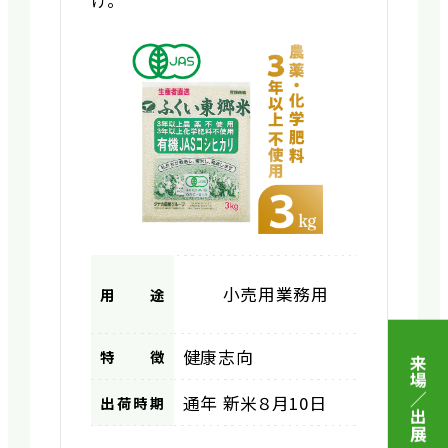
小売用
業務用
用途
健康志向
特徴
来場／出展 申込
通年 新米８月10日
出荷時期