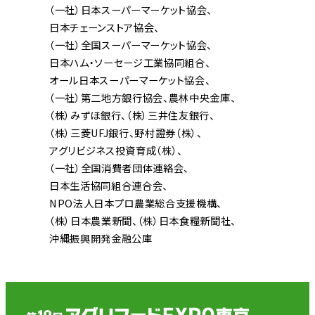
（一社）日本スーパーマーケット協会
日本チェーンストア協会
（一社）全国スーパーマーケット協会
日本ハム・ソーセージ工業協同組合
オール日本スーパーマーケット協会
（一社）第二地方銀行協会
農林中央金庫
（株）みずほ銀行
（株）三井住友銀行
（株）三菱UFJ銀行
野村證券（株）
アグリビジネス投資育成（株）
（一社）全国消費者団体連絡会
日本生活協同組合連合会
NPO法人日本プロ農業総合支援機構
（株）日本農業新聞
（株）日本食糧新聞社
沖縄振興開発金融公庫