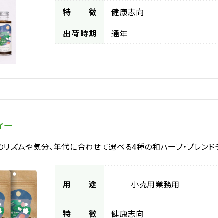
特徴
健康志向
出荷時期
通年
ィー
のリズムや気分、年代に合わせて選べる4種の和ハーブ・ブレンド
用途
小売用
業務用
特徴
健康志向