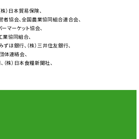
（株）日本貿易保険
営者協会
全国農業協同組合連合会
パーマーケット協会
工業協同組合
）みずほ銀行
（株）三井住友銀行
者団体連絡会
聞
（株）日本食糧新聞社