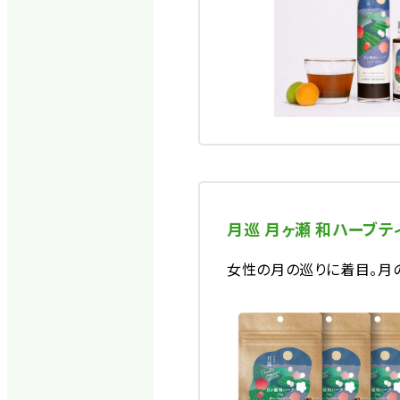
月巡 月ヶ瀬 和ハーブテ
女性の月の巡りに着目。月