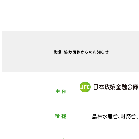
後援・協力団体からのお知らせ
主 催
後 援
農林水産省
財務省