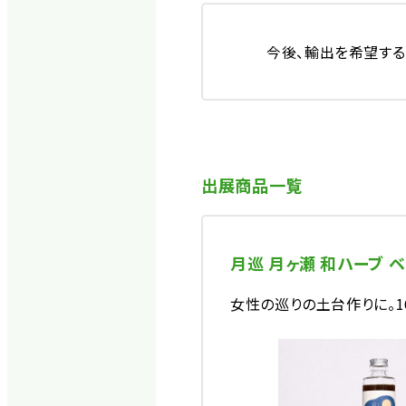
今後、輸出を希望する
出展商品一覧
月巡 月ヶ瀬 和ハーブ 
女性の巡りの土台作りに。