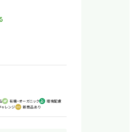
る
品
有機・オーガニック
環境配慮
チャレンジ
新商品あり