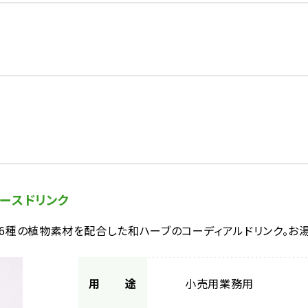
ベースドリンク
16種の植物素材を配合した和ハーブのコーディアルドリンク。お
用途
小売用
業務用