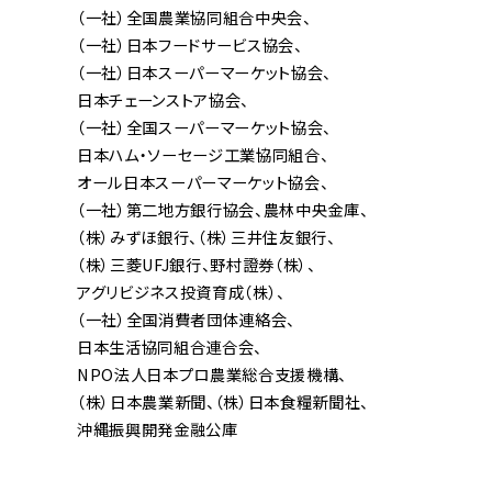
（一社）全国農業協同組合中央会
（一社）日本フードサービス協会
（一社）日本スーパーマーケット協会
日本チェーンストア協会
（一社）全国スーパーマーケット協会
日本ハム・ソーセージ工業協同組合
オール日本スーパーマーケット協会
（一社）第二地方銀行協会
農林中央金庫
（株）みずほ銀行
（株）三井住友銀行
（株）三菱UFJ銀行
野村證券（株）
アグリビジネス投資育成（株）
（一社）全国消費者団体連絡会
日本生活協同組合連合会
NPO法人日本プロ農業総合支援機構
（株）日本農業新聞
（株）日本食糧新聞社
沖縄振興開発金融公庫