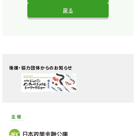
戻る
後援・協力団体からのお知らせ
主 催