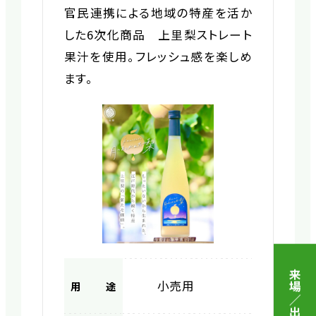
官民連携による地域の特産を活か
した6次化商品 上里梨ストレート
果汁を使用。フレッシュ感を楽しめ
ます。
来場／出展 申込
小売用
用途