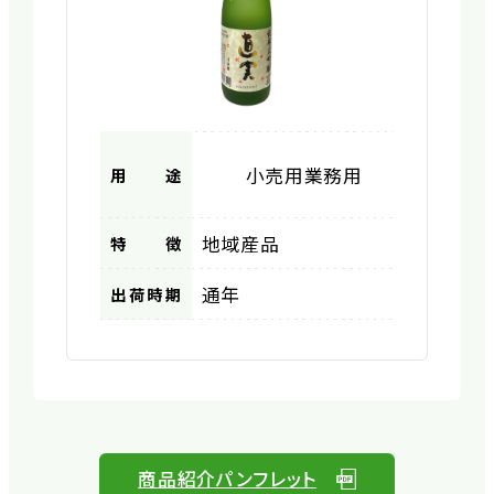
小売用
業務用
用途
地域産品
特徴
通年
出荷時期
商品紹介パンフレット