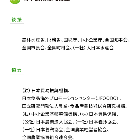
後 援
農林水産省
財務省
国税庁
中小企業庁
全国知事会
全国市長会
全国町村会
（一社）大日本水産会
協 力
（独）日本貿易振興機構
日本食品海外プロモーションセンター（JFOODO）
国立研究開発法人農業・食品産業技術総合研究機構
（独）中小企業基盤整備機構
（株）日本貿易保険
（公社）日本農業法人協会
（一社）日本養豚協会
（一社）日本養鶏協会
全国農業経営者協会
全国農業協同組合連合会