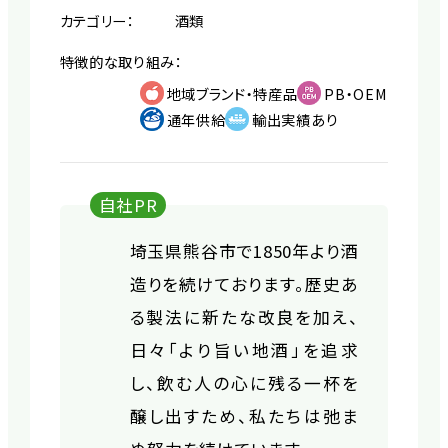
カテゴリー：
酒類
特徴的な取り組み：
地域ブランド・特産品
PB・OEM
通年供給
輸出実績あり
自社PR
埼玉県熊谷市で1850年より酒
造りを続けております。歴史あ
る製法に新たな改良を加え、
日々「より旨い地酒」を追求
し、飲む人の心に残る一杯を
醸し出すため、私たちは弛ま