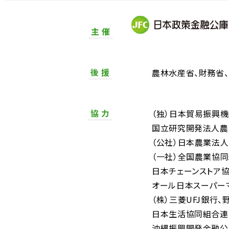
主 催
後 援
農林水産省
財務省
協 力
（独）日本貿易振興
国立研究開発法人農
（公社）日本農業法
（一社）全国農業協
日本チェーンストア
オール日本スーパー
（株）三菱UFJ銀行
日本生活協同組合連
沖縄振興開発金融公