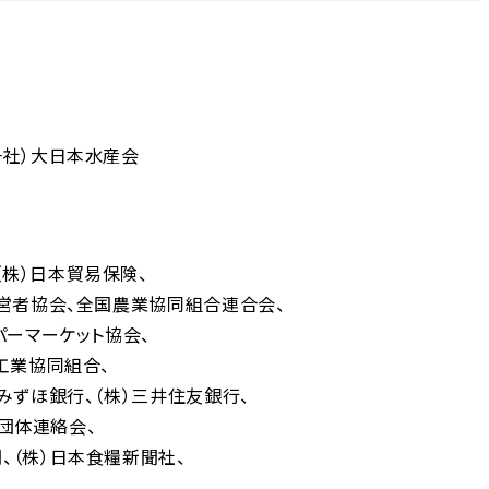
一社）大日本水産会
（株）日本貿易保険
営者協会
全国農業協同組合連合会
パーマーケット協会
工業協同組合
）みずほ銀行
（株）三井住友銀行
者団体連絡会
聞
（株）日本食糧新聞社