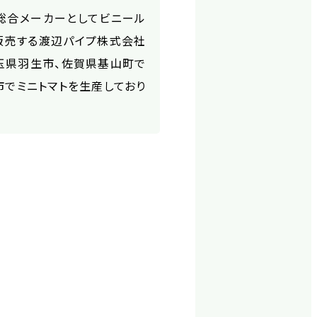
総合メーカーとしてビニール
販売する渡辺パイプ株式会社
玉県羽生市、佐賀県基山町で
市でミニトマトを生産しており