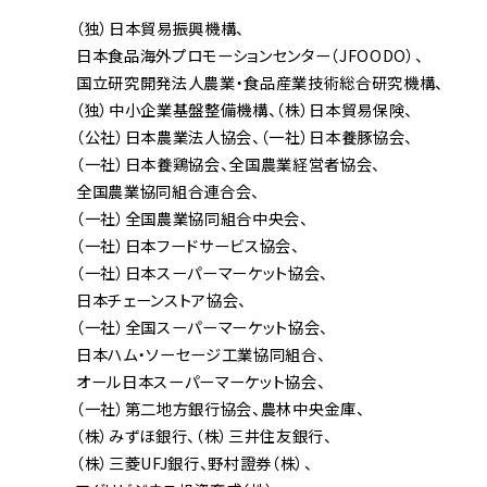
（独）日本貿易振興機構
日本食品海外プロモーションセンター（JFOODO）
国立研究開発法人農業・食品産業技術総合研究機構
（独）中小企業基盤整備機構
（株）日本貿易保険
（公社）日本農業法人協会
（一社）日本養豚協会
（一社）日本養鶏協会
全国農業経営者協会
全国農業協同組合連合会
（一社）全国農業協同組合中央会
（一社）日本フードサービス協会
（一社）日本スーパーマーケット協会
日本チェーンストア協会
（一社）全国スーパーマーケット協会
日本ハム・ソーセージ工業協同組合
オール日本スーパーマーケット協会
（一社）第二地方銀行協会
農林中央金庫
（株）みずほ銀行
（株）三井住友銀行
（株）三菱UFJ銀行
野村證券（株）