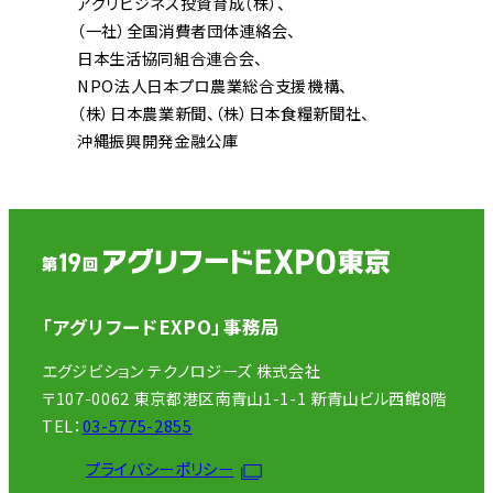
アグリビジネス投資育成（株）
（一社）全国消費者団体連絡会
日本生活協同組合連合会
NPO法人日本プロ農業総合支援機構
（株）日本農業新聞
（株）日本食糧新聞社
沖縄振興開発金融公庫
「アグリフードEXPO」事務局
エグジビション テクノロジーズ 株式会社
〒107-0062 東京都港区南青山1-1-1 新青山ビル西館8階
TEL：
03-5775-2855
プライバシーポリシー