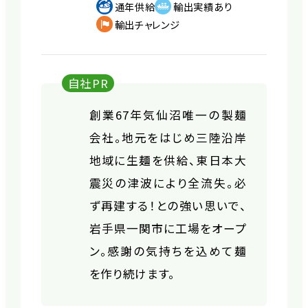
通年供給
輸出実績あり
輸出チャレンジ
自社PR
創業67年気仙沼唯一の製麺
会社。地元をはじめ三陸沿岸
地域に生麺を供給、東日本大
震災の津波により全流失。必
ず再建する！との強い思いで、
岩手県一関市に工場をオープ
ン。感謝の気持ちを込めて麺
を作り続けます。