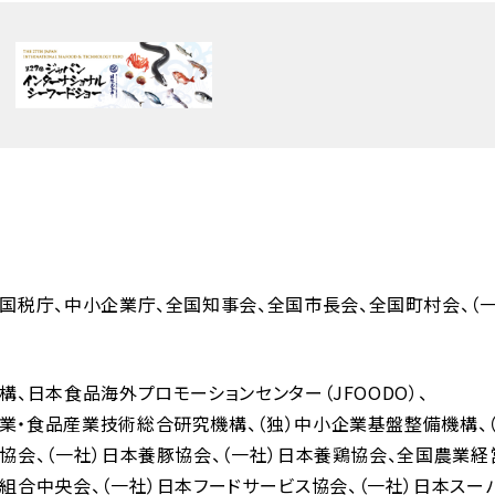
国税庁
中小企業庁
全国知事会
全国市長会
全国町村会
（
機構
日本食品海外プロモーションセンター（JFOODO）
業・食品産業技術総合研究機構
（独）中小企業基盤整備機構
人協会
（一社）日本養豚協会
（一社）日本養鶏協会
全国農業経
同組合中央会
（一社）日本フードサービス協会
（一社）日本スー