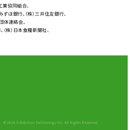
工業協同組合
）みずほ銀行
（株）三井住友銀行
者団体連絡会
聞
（株）日本食糧新聞社
©2026 Exhibition Technology Inc. All Rights Reserved.