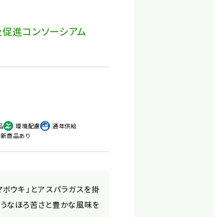
及促進コンソーシアム
品
環境配慮
通年供給
新商品あり
マボウキ」とアスパラガスを掛
ようなほろ苦さと豊かな風味を