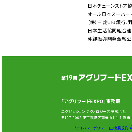
日本チェーンストア
オール日本スーパー
（株）三菱UFJ銀行
日本生活協同組合連
沖縄振興開発金融公
「アグリフードEXPO」事務局
エグジビション テクノロジーズ 株式会社
〒107-0062 東京都港区南青山1-1-1 
プライバシーポリシー
出展規約