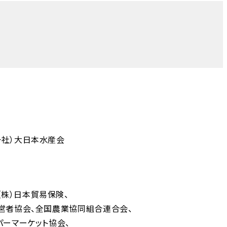
一社）大日本水産会
（株）日本貿易保険
営者協会
全国農業協同組合連合会
パーマーケット協会