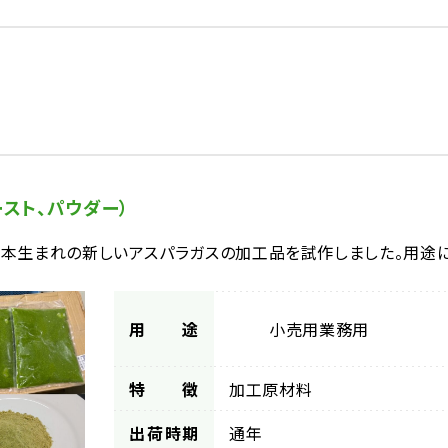
スト、パウダー）
本生まれの新しいアスパラガスの加工品を試作しました。用途に
用途
小売用
業務用
特徴
加工原材料
出荷時期
通年