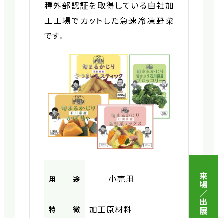
種外部認証を取得している自社加
工工場でカットした急速冷凍野菜
です。
来場／出展 申込
小売用
用途
加工原材料
特徴