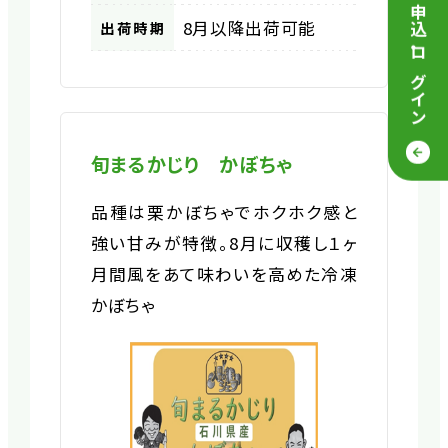
8月以降出荷可能
出荷時期
・
ログイン
旬まるかじり かぼちゃ
品種は栗かぼちゃでホクホク感と
強い甘みが特徴。8月に収穫し１ヶ
月間風をあて味わいを高めた冷凍
かぼちゃ