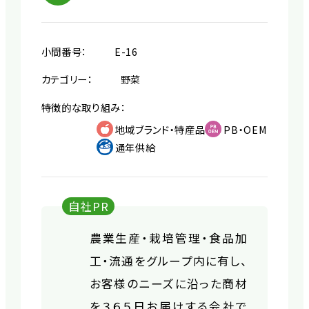
小間番号：
E-16
カテゴリー：
野菜
特徴的な取り組み：
地域ブランド・特産品
PB・OEM
通年供給
自社PR
農業生産・栽培管理・食品加
工・流通をグループ内に有し、
お客様のニーズに沿った商材
を３６５日お届けする会社で