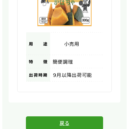
小売用
用途
簡便調理
特徴
９月以降出荷可能
出荷時期
戻る