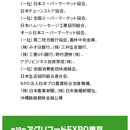
（一社）日本スーパーマーケット協会
日本チェーンストア協会
（一社）全国スーパーマーケット協会
日本ハム・ソーセージ工業協同組合
オール日本スーパーマーケット協会
（一社）第二地方銀行協会
農林中央金庫
（株）みずほ銀行
（株）三井住友銀行
（株）三菱UFJ銀行
野村證券（株）
アグリビジネス投資育成（株）
（一社）全国消費者団体連絡会
日本生活協同組合連合会
NPO法人日本プロ農業総合支援機構
（株）日本農業新聞
（株）日本食糧新聞社
沖縄振興開発金融公庫