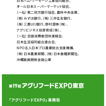
日本ハム・ソーセージ工業協同組合
オール日本スーパーマーケット協会
（一社）第二地方銀行協会
農林中央金庫
（株）みずほ銀行
（株）三井住友銀行
（株）三菱UFJ銀行
野村證券（株）
アグリビジネス投資育成（株）
（一社）全国消費者団体連絡会
日本生活協同組合連合会
NPO法人日本プロ農業総合支援機構
（株）日本農業新聞
（株）日本食糧新聞社
沖縄振興開発金融公庫
「アグリフードEXPO」事務局