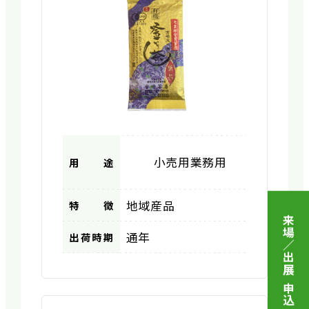
小売用
業務用
用途
地域産品
特徴
来場／出展 申込
通年
出荷時期