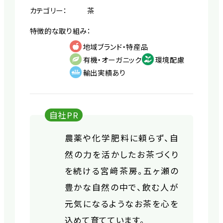
カテゴリー：
茶
特徴的な取り組み：
地域ブランド・特産品
有機・オーガニック
環境配慮
輸出実績あり
自社PR
農薬や化学肥料に頼らず、自
然の力を活かしたお茶づくり
を続ける宮﨑茶房。五ヶ瀬の
豊かな自然の中で、飲む人が
元気になるようなお茶を心を
込めて育てています。