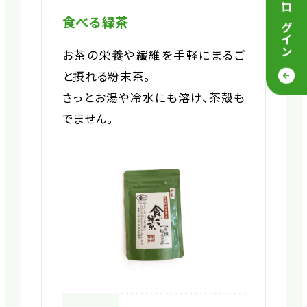
・
ログイン
食べる緑茶
お茶の栄養や繊維を手軽にまるご
と摂れる粉末茶。
さっとお湯や冷水にも溶け、茶殻も
でません。