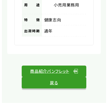
小売用
業務用
用途
健康志向
特徴
通年
出荷時期
商品紹介パンフレット
戻る