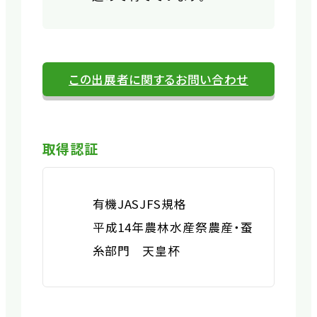
この出展者に関するお問い合わせ
取得認証
有機JAS
JFS規格
平成14年農林水産祭農産・蚕
糸部門 天皇杯