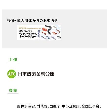
後援・協力団体からのお知らせ
主 催
後 援
農林水産省
財務省
国税庁
中小企業庁
全国知事会