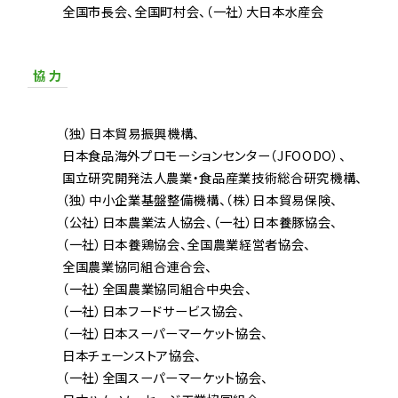
全国市長会
全国町村会
（一社）大日本水産会
協 力
（独）日本貿易振興機構
日本食品海外プロモーションセンター（JFOODO）
国立研究開発法人農業・食品産業技術総合研究機構
（独）中小企業基盤整備機構
（株）日本貿易保険
（公社）日本農業法人協会
（一社）日本養豚協会
（一社）日本養鶏協会
全国農業経営者協会
全国農業協同組合連合会
（一社）全国農業協同組合中央会
（一社）日本フードサービス協会
（一社）日本スーパーマーケット協会
日本チェーンストア協会
（一社）全国スーパーマーケット協会