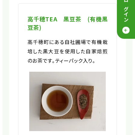
ログイン
高千穂TEA 黒豆茶 (有機黒
豆茶)
高千穂町にある自社圃場で有機栽
培した黒大豆を使用した自家焙煎
のお茶です。ティーパック入り。