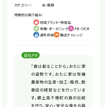
カテゴリー：
米・穀類
特徴的な取り組み：
地域ブランド・特産品
有機・オーガニック
PB・OEM
通年供給
輸出チャレンジ
自社PR
「食は創ることから」おたに家
の姿勢です。おたに家は有機
農産物の生産・加工・販売、飲
食店の経営などを行っていま
す。郷土高千穂町の食の伝統
を守り、安心・安全な食をお届