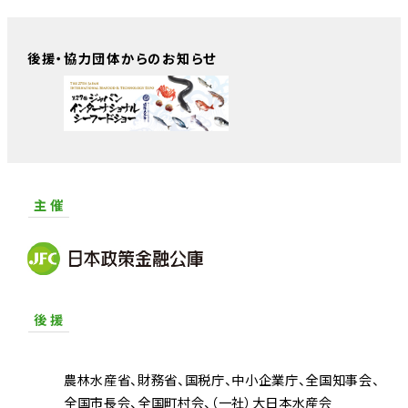
後援・協力団体からのお知らせ
主 催
後 援
農林水産省
財務省
国税庁
中小企業庁
全国知事会
全国市長会
全国町村会
（一社）大日本水産会