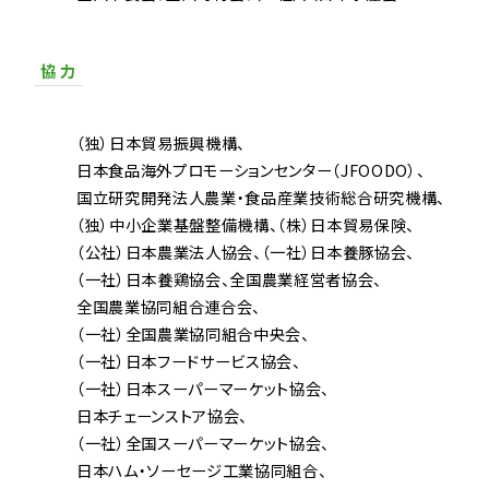
協 力
（独）日本貿易振興機構
日本食品海外プロモーションセンター（JFOODO）
国立研究開発法人農業・食品産業技術総合研究機構
（独）中小企業基盤整備機構
（株）日本貿易保険
（公社）日本農業法人協会
（一社）日本養豚協会
（一社）日本養鶏協会
全国農業経営者協会
全国農業協同組合連合会
（一社）全国農業協同組合中央会
（一社）日本フードサービス協会
（一社）日本スーパーマーケット協会
日本チェーンストア協会
（一社）全国スーパーマーケット協会
日本ハム・ソーセージ工業協同組合