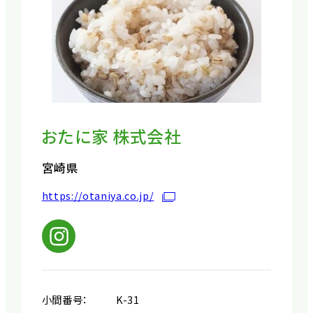
おたに家 株式会社
宮崎県
https://otaniya.co.jp/
小間番号：
K-31