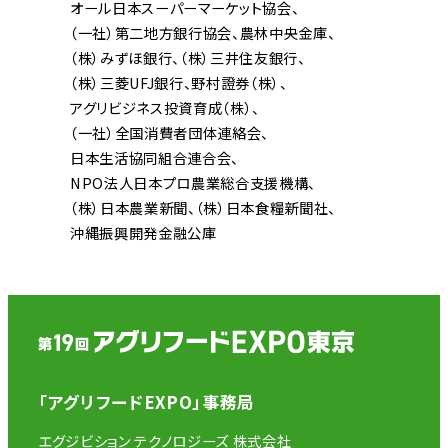
オール日本スーパーマーケット協会
（一社）第二地方銀行協会
農林中央金庫
（株）みずほ銀行
（株）三井住友銀行
（株）三菱UFJ銀行
野村證券（株）
アグリビジネス投資育成（株）
（一社）全国消費者団体連絡会
日本生活協同組合連合会
NPO法人日本プロ農業総合支援機構
（株）日本農業新聞
（株）日本食糧新聞社
沖縄振興開発金融公庫
「アグリフードEXPO」事務局
エグジビション テクノロジーズ 株式会社