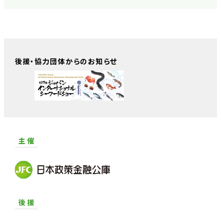
後援・協力団体からのお知らせ
主 催
後 援