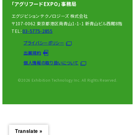
「アグリフードEXPO」事務局
エグジビション テクノロジーズ 株式会社
〒107-0062 東京都港区南青山1-1-1 新青山ビル西館8階
TEL：
03-5775-2855
プライバシーポリシー
出展規約
個人情報の取り扱いについて
©2026 Exhibition Technology Inc. All Rights Reserved.
Translate »