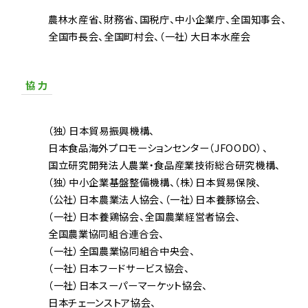
農林水産省
財務省
国税庁
中小企業庁
全国知事会
全国市長会
全国町村会
（一社）大日本水産会
協 力
（独）日本貿易振興機構
日本食品海外プロモーションセンター（JFOODO）
国立研究開発法人農業・食品産業技術総合研究機構
（独）中小企業基盤整備機構
（株）日本貿易保険
（公社）日本農業法人協会
（一社）日本養豚協会
（一社）日本養鶏協会
全国農業経営者協会
全国農業協同組合連合会
（一社）全国農業協同組合中央会
（一社）日本フードサービス協会
（一社）日本スーパーマーケット協会
日本チェーンストア協会