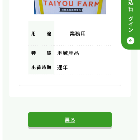
・
ログイン
業務用
用途
地域産品
特徴
通年
出荷時期
戻る