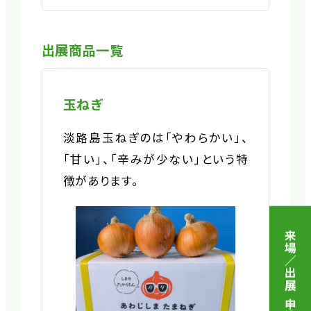
出展商品一覧
玉ねぎ
淡路島玉ねぎのは「やわらかい」、
「甘い」、「辛みが少ない」という特
徴があります。
来場／出展 申込