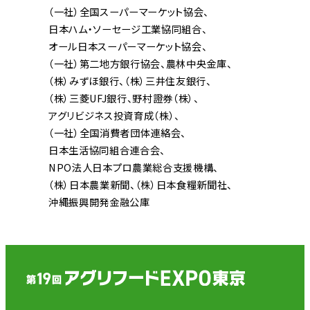
（一社）全国スーパーマーケット協会
日本ハム・ソーセージ工業協同組合
オール日本スーパーマーケット協会
（一社）第二地方銀行協会
農林中央金庫
（株）みずほ銀行
（株）三井住友銀行
（株）三菱UFJ銀行
野村證券（株）
アグリビジネス投資育成（株）
（一社）全国消費者団体連絡会
日本生活協同組合連合会
NPO法人日本プロ農業総合支援機構
（株）日本農業新聞
（株）日本食糧新聞社
沖縄振興開発金融公庫