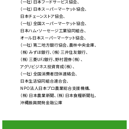
（一社）日本フードサービス協会
（一社）日本スーパーマーケット協会
日本チェーンストア協会
（一社）全国スーパーマーケット協会
日本ハム・ソーセージ工業協同組合
オール日本スーパーマーケット協会
（一社）第二地方銀行協会
農林中央金庫
（株）みずほ銀行
（株）三井住友銀行
（株）三菱UFJ銀行
野村證券（株）
アグリビジネス投資育成（株）
（一社）全国消費者団体連絡会
日本生活協同組合連合会
NPO法人日本プロ農業総合支援機構
（株）日本農業新聞
（株）日本食糧新聞社
沖縄振興開発金融公庫