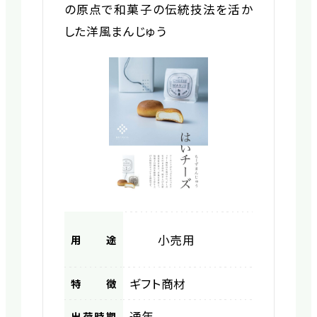
の原点で和菓子の伝統技法を活か
した洋風まんじゅう
小売用
用途
ギフト商材
特徴
通年
出荷時期