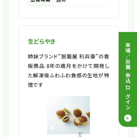
生どらやき
来場／出展 申込
姉妹ブランド”旅籠屋 利兵衛”の看
板商品 8年の歳月をかけて開発し
た解凍後ふわふわ食感の生地が特
徴です
・
ログイン