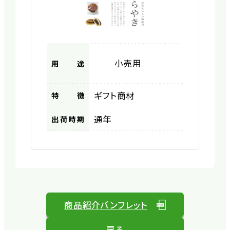
小売用
用途
ギフト商材
特徴
通年
出荷時期
商品紹介パンフレット
戻る