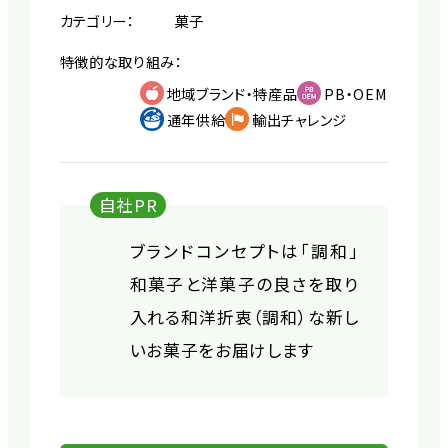
カテゴリー：
菓子
特徴的な取り組み：
地域ブランド・特産品
PB・OEM
通年供給
輸出チャレンジ
自社PR
ブランドコンセプトは「調和」
和菓子と洋菓子の良さを取り
入れる和洋折衷（調和）な新し
いお菓子をお届けします