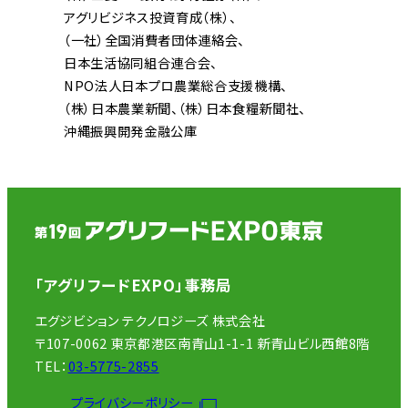
アグリビジネス投資育成（株）
（一社）全国消費者団体連絡会
日本生活協同組合連合会
NPO法人日本プロ農業総合支援機構
（株）日本農業新聞
（株）日本食糧新聞社
沖縄振興開発金融公庫
「アグリフードEXPO」事務局
エグジビション テクノロジーズ 株式会社
〒107-0062 東京都港区南青山1-1-1 新青山ビル西館8階
TEL：
03-5775-2855
プライバシーポリシー