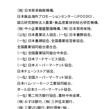
（独）日本貿易振興機構
日本食品海外プロモーションセンター（JFOODO）
国立研究開発法人農業・食品産業技術総合研究機構
（独）中小企業基盤整備機構
（株）日本貿易保険
（公社）日本農業法人協会
（一社）日本養豚協会
（一社）日本養鶏協会
全国農業経営者協会
全国農業協同組合連合会
（一社）全国農業協同組合中央会
（一社）日本フードサービス協会
（一社）日本スーパーマーケット協会
日本チェーンストア協会
（一社）全国スーパーマーケット協会
日本ハム・ソーセージ工業協同組合
オール日本スーパーマーケット協会
（一社）第二地方銀行協会
農林中央金庫
（株）みずほ銀行
（株）三井住友銀行
（株）三菱UFJ銀行
野村證券（株）