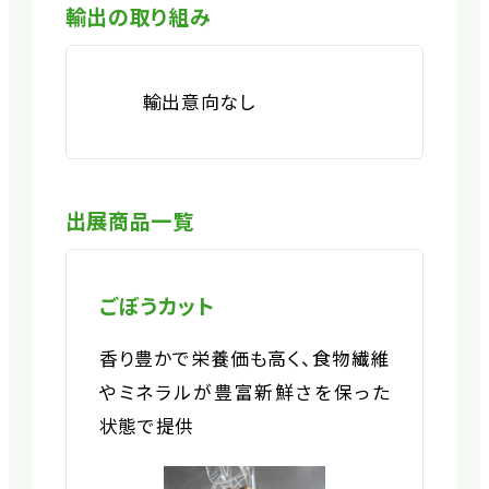
輸出の取り組み
輸出意向なし
出展商品一覧
ごぼうカット
香り豊かで栄養価も高く、食物繊維
やミネラルが豊富新鮮さを保った
状態で提供