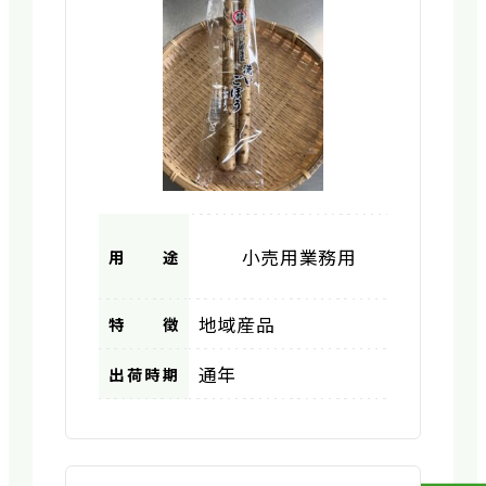
小売用
業務用
用途
地域産品
特徴
通年
出荷時期