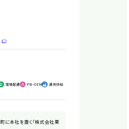
環境配慮
PB・OEM
通年供給
町に本社を置く「株式会社果