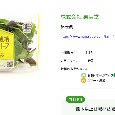
株式会社 果実堂
熊本県
https://www.kajitsudo.com/farm/
小間番号：
J-37
カテゴリー：
野菜
特徴的な取り組み：
有機・オーガニック
スマート農業
自社PR
熊本県上益城郡益城