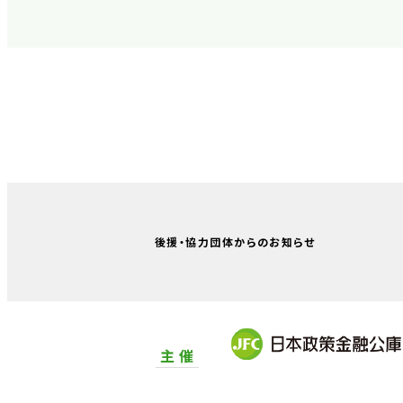
後援・協力団体からのお知らせ
主 催