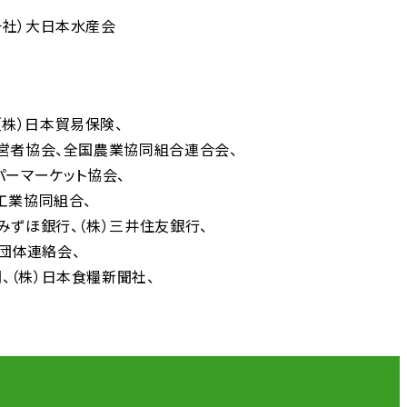
一社）大日本水産会
（株）日本貿易保険
営者協会
全国農業協同組合連合会
パーマーケット協会
工業協同組合
）みずほ銀行
（株）三井住友銀行
者団体連絡会
聞
（株）日本食糧新聞社