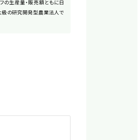
ーフの生産量・販売額ともに日
大級の研究開発型農業法人で