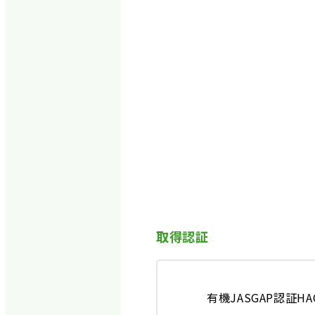
取得認証
有機JAS
GAP認証
HA