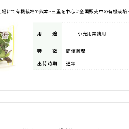
工場にて有機栽培で熊本・三重を中心に全国販売中の有機栽培
用途
小売用
業務用
特徴
簡便調理
出荷時期
通年