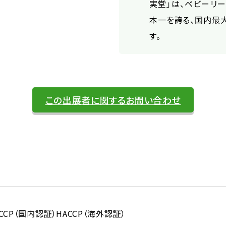
実堂」は、ベビーリ
本一を誇る、国内最
す。
この出展者に関するお問い合わせ
CCP（国内認証）
HACCP（海外認証）