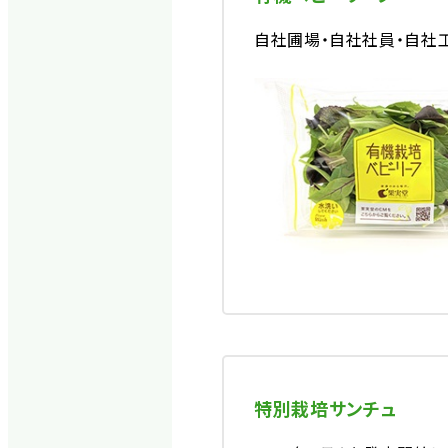
自社圃場・自社社員・自社
特別栽培サンチュ