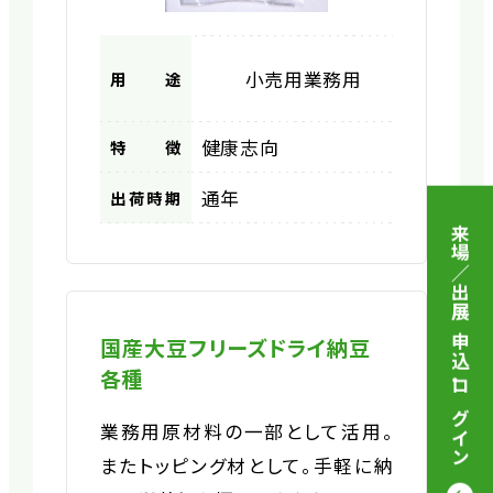
小売用
業務用
用途
健康志向
特徴
通年
出荷時期
来場／出展 申込
国産大豆フリーズドライ納豆
各種
・
ログイン
業務用原材料の一部として活用。
またトッピング材として。手軽に納