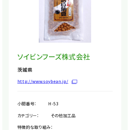
ソイビンフーズ株式会社
茨城県
http://www.soybean.jp/
小間番号：
H-53
カテゴリー：
その他加工品
特徴的な取り組み：