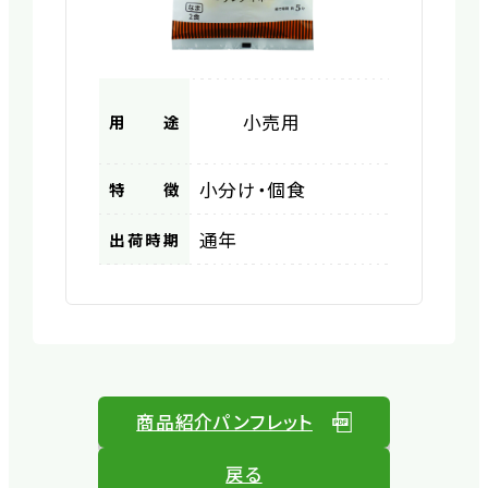
小売用
用途
小分け・個食
特徴
通年
出荷時期
商品紹介パンフレット
戻る