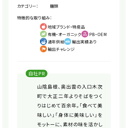
カテゴリー：
麺類
特徴的な取り組み：
地域ブランド・特産品
有機・オーガニック
PB・OEM
通年供給
輸出実績あり
輸出チャレンジ
自社PR
山陰島根、奥出雲の入口木次
町で大正二年よりそばをつく
りはじめて百余年。「食べて美
味しい」「身体に美味しい」を
モットーに、素材の味を活かし