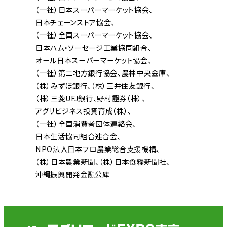
（一社）日本スーパーマーケット協会
日本チェーンストア協会
（一社）全国スーパーマーケット協会
日本ハム・ソーセージ工業協同組合
オール日本スーパーマーケット協会
（一社）第二地方銀行協会
農林中央金庫
（株）みずほ銀行
（株）三井住友銀行
（株）三菱UFJ銀行
野村證券（株）
アグリビジネス投資育成（株）
（一社）全国消費者団体連絡会
日本生活協同組合連合会
NPO法人日本プロ農業総合支援機構
（株）日本農業新聞
（株）日本食糧新聞社
沖縄振興開発金融公庫