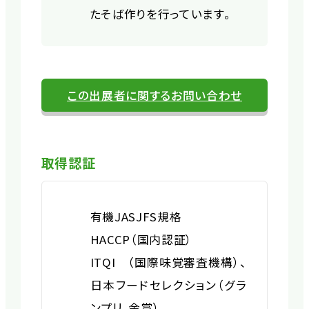
たそば作りを行っています。
この出展者に関するお問い合わせ
取得認証
有機JAS
JFS規格
HACCP（国内認証）
ITQI （国際味覚審査機構）、
日本フードセレクション（グラ
ンプリ、金賞）