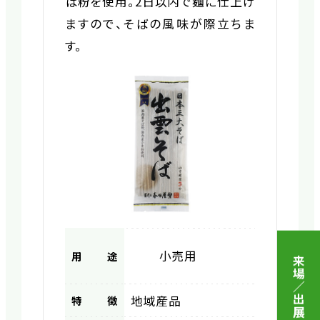
ば粉を使用。2日以内で麺に仕上げ
ますので、そばの風味が際立ちま
す。
小売用
用途
来場／出展 申込
地域産品
特徴