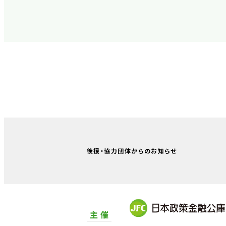
後援・協力団体からのお知らせ
主 催