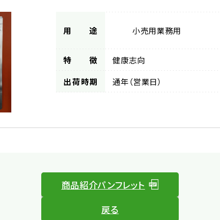
用途
小売用
業務用
特徴
健康志向
出荷時期
通年（営業日）
商品紹介パンフレット
戻る