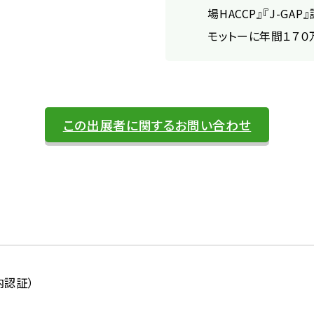
場HACCP』『J-G
モットーに年間１７０
この出展者に関するお問い合わせ
内認証）