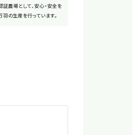
AP』認証農場として、安心・安全を
万羽の生産を行っています。