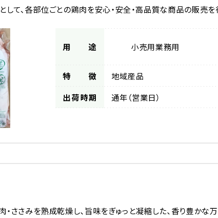
』として、各部位ごとの鶏肉を安心・安全・高品質な商品の販売を
用途
小売用
業務用
特徴
地域産品
出荷時期
通年（営業日）
肉・ささみを熟成乾燥し、旨味をぎゅっと凝縮した、香り豊かな万