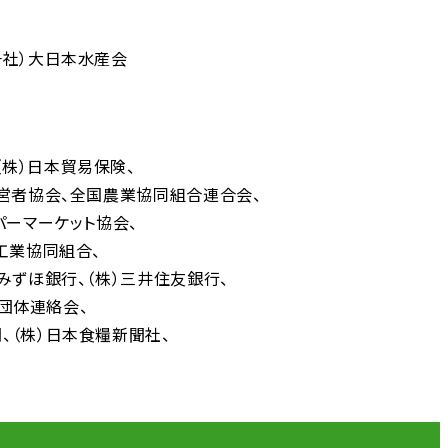
一社）大日本水産会
（株）日本貿易保険
営者協会
全国農業協同組合連合会
パーマーケット協会
工業協同組合
）みずほ銀行
（株）三井住友銀行
者団体連絡会
聞
（株）日本食糧新聞社