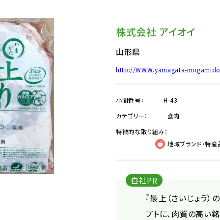
株式会社 アイオイ
山形県
http://WWW.yamagata-mogamidor
小間番号：
H-43
カテゴリー：
食肉
特徴的な取り組み：
地域ブランド・特産
自社PR
『最上（さいじょう）
プトに、肉質の高い銘