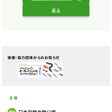
戻る
後援・協力団体からのお知らせ
主 催