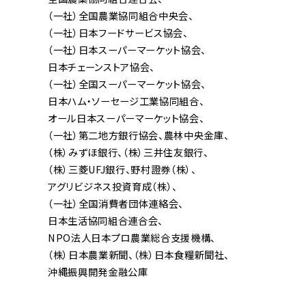
（一社）全国農業協同組合中央会
（一社）日本フードサービス協会
（一社）日本スーパーマーケット協会
日本チェーンストア協会
（一社）全国スーパーマーケット協会
日本ハム・ソーセージ工業協同組合
オール日本スーパーマーケット協会
（一社）第二地方銀行協会
農林中央金庫
（株）みずほ銀行
（株）三井住友銀行
（株）三菱UFJ銀行
野村證券（株）
アグリビジネス投資育成（株）
（一社）全国消費者団体連絡会
日本生活協同組合連合会
NPO法人日本プロ農業総合支援機構
（株）日本農業新聞
（株）日本食糧新聞社
沖縄振興開発金融公庫