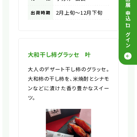
来場／出展 申込
2月上旬～12月下旬
出荷時期
・
ログイン
大和干し柿グラッセ 叶
大人のデザート干し柿のグラッセ。
大和柿の干し柿を、米焼酎とシナモ
ンなどに漬けた香り豊かなスイー
ツ。