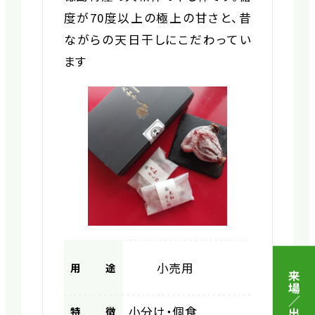
度が70度以上の極上の甘さと、昔
ながらの天日干しにこだわってい
ます
小売用
用途
小分け・個食
特徴