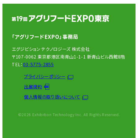
「アグリフードEXPO」事務局
エグジビション テクノロジーズ 株式会社
〒107-0062 東京都港区南青山1-1-1 新青山ビル西館8階
TEL：
03-5775-2855
プライバシーポリシー
出展規約
個人情報の取り扱いについて
©2026 Exhibition Technology Inc. All Rights Reserved.