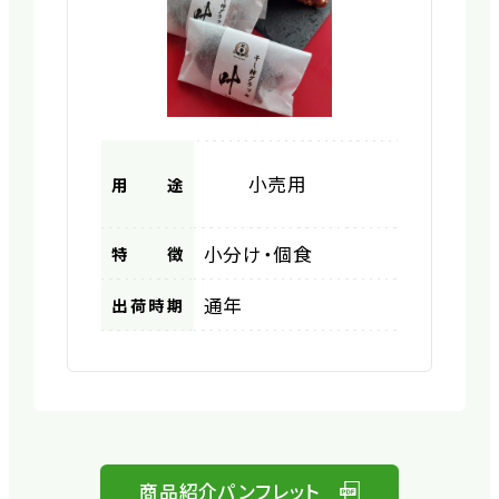
小売用
用途
小分け・個食
特徴
通年
出荷時期
商品紹介パンフレット