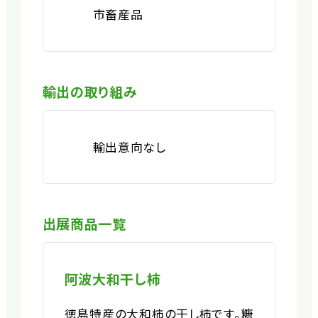
市畜産品
輸出の取り組み
輸出意向なし
出展商品一覧
阿波大和干し柿
徳島特産の大和柿の干し柿です。糖