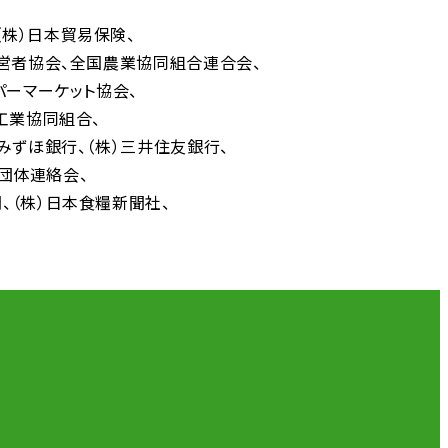
（株）日本貿易保険
営者協会
全国農業協同組合連合会
パーマーケット協会
工業協同組合
）みずほ銀行
（株）三井住友銀行
者団体連絡会
聞
（株）日本食糧新聞社