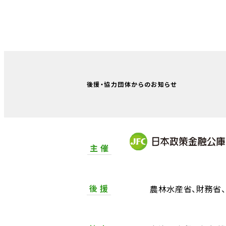
後援・協力団体からのお知らせ
主 催
後 援
農林水産省
財務省