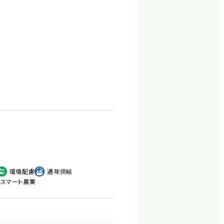
環境配慮
通年供給
スマート農業