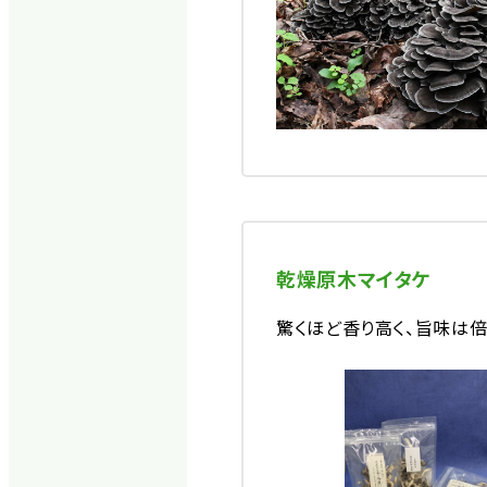
乾燥原木マイタケ
驚くほど香り高く、旨味は倍