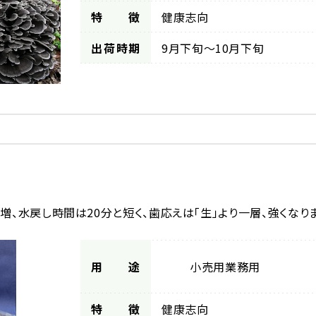
特徴
健康志向
出荷時期
9月下旬～10月下旬
増、水戻し時間は20分と短く、歯応えは「生」より一層、強くなりま
用途
小売用
業務用
特徴
健康志向