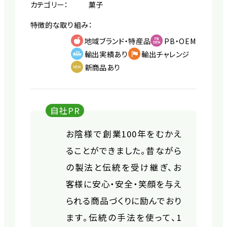
カテゴリー：
菓子
特徴的な取り組み：
地域ブランド・特産品
PB・OEM
輸出実績あり
輸出チャレンジ
新商品あり
自社PR
お陰様で創業100年をむかえ
ることができました。昔ながら
の製法と伝統を受け継ぎ、お
客様に安心・安全・笑顔を与え
られる商品づくりに励んでおり
ます。伝統の手法を使って、1