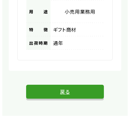
小売用
業務用
用途
ギフト商材
特徴
通年
出荷時期
戻る