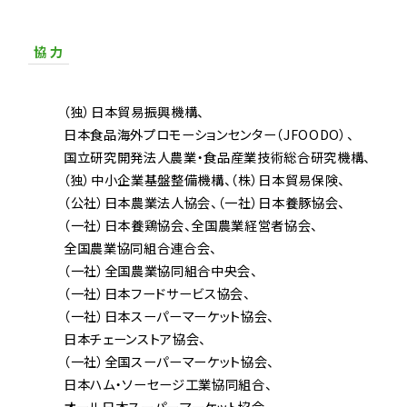
協 力
（独）日本貿易振興機構
日本食品海外プロモーションセンター（JFOODO）
国立研究開発法人農業・食品産業技術総合研究機構
（独）中小企業基盤整備機構
（株）日本貿易保険
（公社）日本農業法人協会
（一社）日本養豚協会
（一社）日本養鶏協会
全国農業経営者協会
全国農業協同組合連合会
（一社）全国農業協同組合中央会
（一社）日本フードサービス協会
（一社）日本スーパーマーケット協会
日本チェーンストア協会
（一社）全国スーパーマーケット協会
日本ハム・ソーセージ工業協同組合
オール日本スーパーマーケット協会