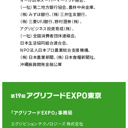
（一社）第二地方銀行協会
農林中央金庫
（株）みずほ銀行
（株）三井住友銀行
（株）三菱UFJ銀行
野村證券（株）
アグリビジネス投資育成（株）
（一社）全国消費者団体連絡会
日本生活協同組合連合会
NPO法人日本プロ農業総合支援機構
（株）日本農業新聞
（株）日本食糧新聞社
沖縄振興開発金融公庫
「アグリフードEXPO」事務局
エグジビション テクノロジーズ 株式会社