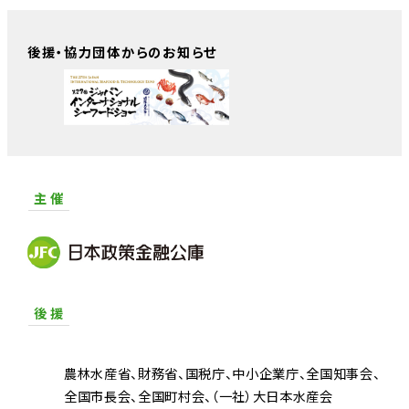
後援・協力団体からのお知らせ
主 催
後 援
農林水産省
財務省
国税庁
中小企業庁
全国知事会
全国市長会
全国町村会
（一社）大日本水産会