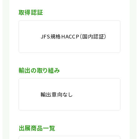
取得認証
JFS規格
HACCP（国内認証）
輸出の取り組み
輸出意向なし
出展商品一覧