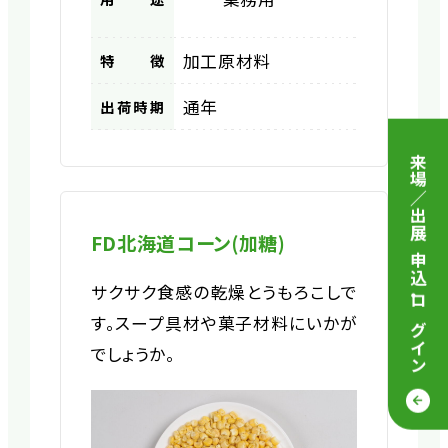
加工原材料
特徴
通年
出荷時期
来場／出展 申込
FD北海道コーン(加糖)
サクサク食感の乾燥とうもろこしで
・
ログイン
す。スープ具材や菓子材料にいかが
でしょうか。