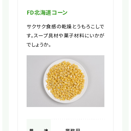
FD北海道コーン
サクサク食感の乾燥とうもろこしで
す。スープ具材や菓子材料にいかが
でしょうか。
業務用
用途