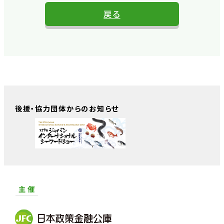
戻る
後援・協力団体からのお知らせ
主 催