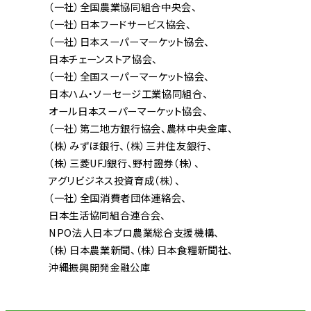
（一社）全国農業協同組合中央会
（一社）日本フードサービス協会
（一社）日本スーパーマーケット協会
日本チェーンストア協会
（一社）全国スーパーマーケット協会
日本ハム・ソーセージ工業協同組合
オール日本スーパーマーケット協会
（一社）第二地方銀行協会
農林中央金庫
（株）みずほ銀行
（株）三井住友銀行
（株）三菱UFJ銀行
野村證券（株）
アグリビジネス投資育成（株）
（一社）全国消費者団体連絡会
日本生活協同組合連合会
NPO法人日本プロ農業総合支援機構
（株）日本農業新聞
（株）日本食糧新聞社
沖縄振興開発金融公庫