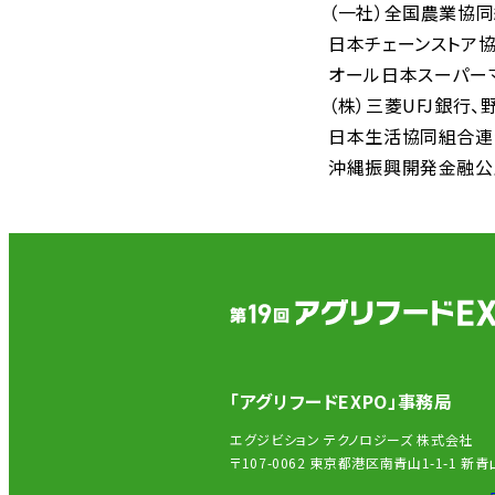
（一社）全国農業協
日本チェーンストア
オール日本スーパー
（株）三菱UFJ銀行
日本生活協同組合連
沖縄振興開発金融公
「アグリフードEXPO」事務局
エグジビション テクノロジーズ 株式会社
〒107-0062 東京都港区南青山1-1-1 