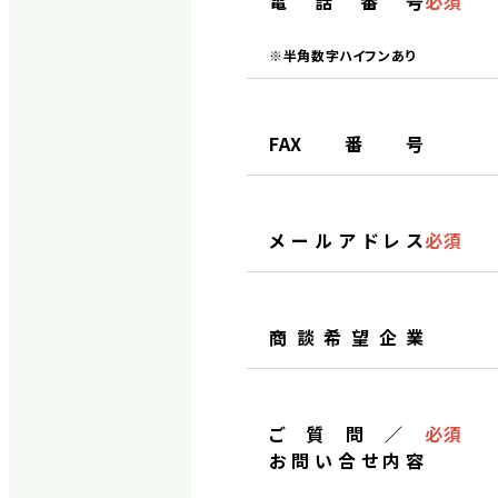
電話番号
必須
※半角数字ハイフンあり
FAX番号
メールアドレス
必須
商談希望企業
ご質問／
必須
お問い合せ内容