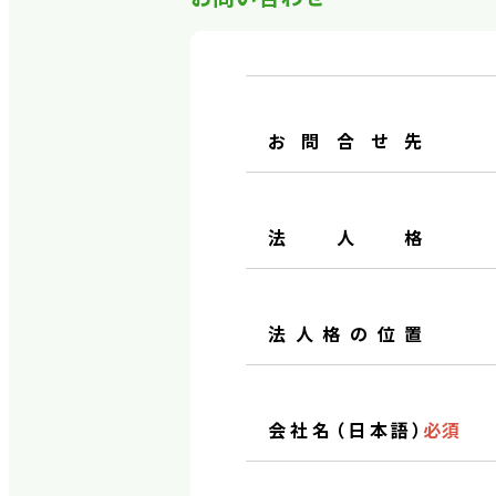
お問合せ先
法人格
法人格の位置
会社名（日本語）
必須