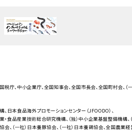
国税庁
中小企業庁
全国知事会
全国市長会
全国町村会
（
機構
日本食品海外プロモーションセンター（JFOODO）
業・食品産業技術総合研究機構
（独）中小企業基盤整備機構
人協会
（一社）日本養豚協会
（一社）日本養鶏協会
全国農業経