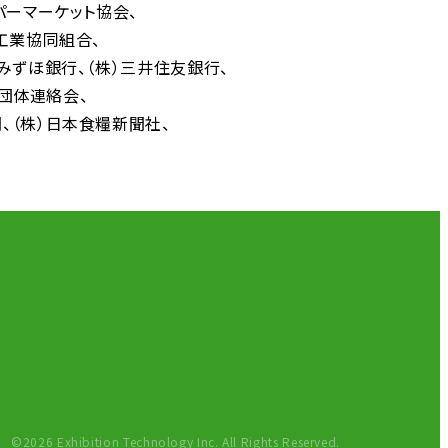
パーマーケット協会
工業協同組合
）みずほ銀行
（株）三井住友銀行
者団体連絡会
聞
（株）日本食糧新聞社
©2026 Exhibition Technology Inc. All Rights Reserved.