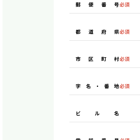
郵便番号
必須
都道府県
必須
市区町村
必須
字名・番地
必須
ビル名