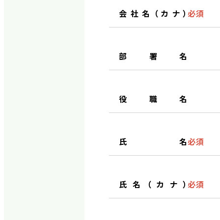
会社名（カナ）
必須
部署名
役職名
氏名
必須
氏名（カナ）
必須