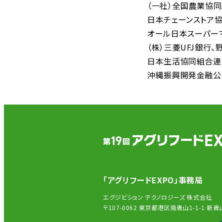
（一社）全国農業協
日本チェーンストア
オール日本スーパー
（株）三菱UFJ銀行
日本生活協同組合連
沖縄振興開発金融公
「アグリフードEXPO」事務局
エグジビション テクノロジーズ 株式会社
〒107-0062 東京都港区南青山1-1-1 