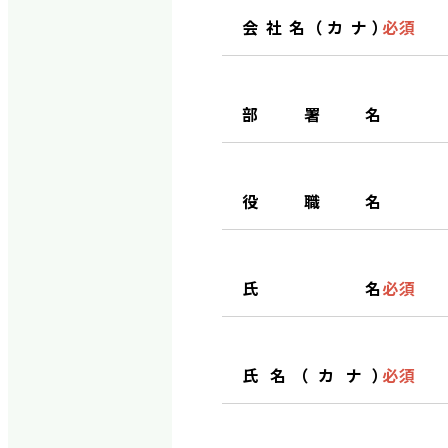
会社名（カナ）
必須
部署名
役職名
氏名
必須
氏名（カナ）
必須