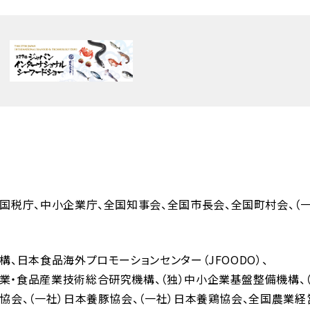
国税庁
中小企業庁
全国知事会
全国市長会
全国町村会
（
機構
日本食品海外プロモーションセンター（JFOODO）
業・食品産業技術総合研究機構
（独）中小企業基盤整備機構
人協会
（一社）日本養豚協会
（一社）日本養鶏協会
全国農業経