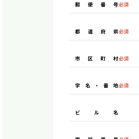
郵便番号
必須
都道府県
必須
市区町村
必須
字名・番地
必須
ビル名