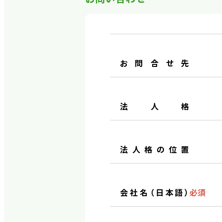
お問合せ先
法人格
法人格の位置
会社名（日本語）
必須