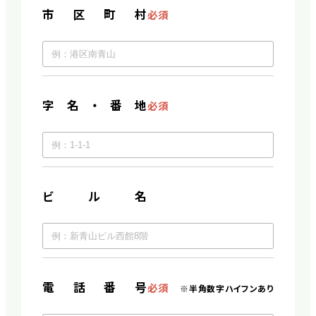
市区町村
必須
字名・番地
必須
ビル名
電話番号
必須
※半角数字ハイフンあり