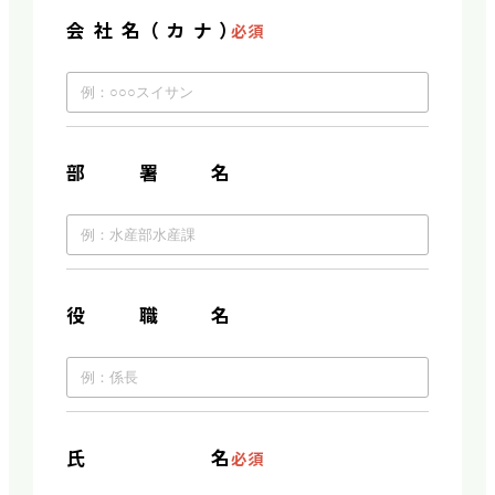
会社名（カナ）
必須
部署名
役職名
氏名
必須