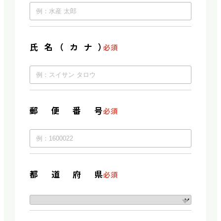
氏名（カナ）
必須
郵便番号
必須
都道府県
必須