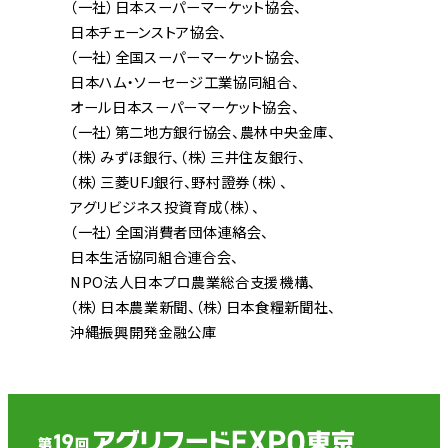
（一社）日本スーパーマーケット協会
日本チェーンストア協会
（一社）全国スーパーマーケット協会
日本ハム・ソーセージ工業協同組合
オール日本スーパーマーケット協会
（一社）第二地方銀行協会
農林中央金庫
（株）みずほ銀行
（株）三井住友銀行
（株）三菱UFJ銀行
野村證券（株）
アグリビジネス投資育成（株）
（一社）全国消費者団体連絡会
日本生活協同組合連合会
NPO法人日本プロ農業総合支援機構
（株）日本農業新聞
（株）日本食糧新聞社
沖縄振興開発金融公庫