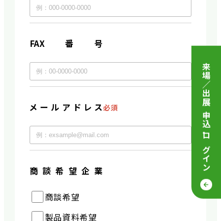
FAX番号
来場／出展 申込
メールアドレス
必須
・
ログイン
商談希望企業
商談希望
製品資料希望