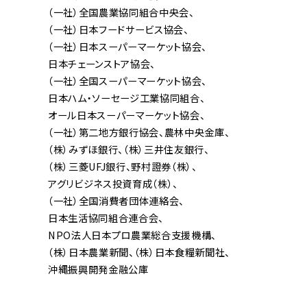
（一社）全国農業協同組合中央会
（一社）日本フードサービス協会
（一社）日本スーパーマーケット協会
日本チェーンストア協会
（一社）全国スーパーマーケット協会
日本ハム・ソーセージ工業協同組合
オール日本スーパーマーケット協会
（一社）第二地方銀行協会
農林中央金庫
（株）みずほ銀行
（株）三井住友銀行
（株）三菱UFJ銀行
野村證券（株）
アグリビジネス投資育成（株）
（一社）全国消費者団体連絡会
日本生活協同組合連合会
NPO法人日本プロ農業総合支援機構
（株）日本農業新聞
（株）日本食糧新聞社
沖縄振興開発金融公庫