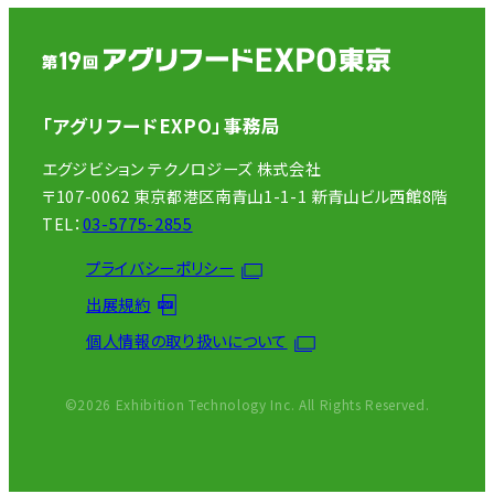
「アグリフードEXPO」事務局
エグジビション テクノロジーズ 株式会社
〒107-0062 東京都港区南青山1-1-1 新青山ビル西館8階
TEL：
03-5775-2855
プライバシーポリシー
出展規約
個人情報の取り扱いについて
©2026 Exhibition Technology Inc. All Rights Reserved.