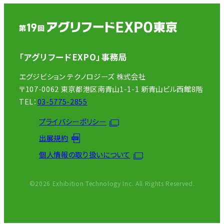
「アグリフードEXPO」事務局
エグジビション テクノロジーズ 株式会社
〒107-0062 東京都港区南青山1-1-1 新青山ビル西館8階
TEL：
03-5775-2855
プライバシーポリシー
出展規約
個人情報の取り扱いについて
©2026 Exhibition Technology Inc. All Rights Reserved.