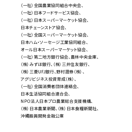
（一社）全国農業協同組合中央会
（一社）日本フードサービス協会
（一社）日本スーパーマーケット協会
日本チェーンストア協会
（一社）全国スーパーマーケット協会
日本ハム・ソーセージ工業協同組合
オール日本スーパーマーケット協会
（一社）第二地方銀行協会
農林中央金庫
（株）みずほ銀行
（株）三井住友銀行
（株）三菱UFJ銀行
野村證券（株）
アグリビジネス投資育成（株）
（一社）全国消費者団体連絡会
日本生活協同組合連合会
NPO法人日本プロ農業総合支援機構
（株）日本農業新聞
（株）日本食糧新聞社
沖縄振興開発金融公庫