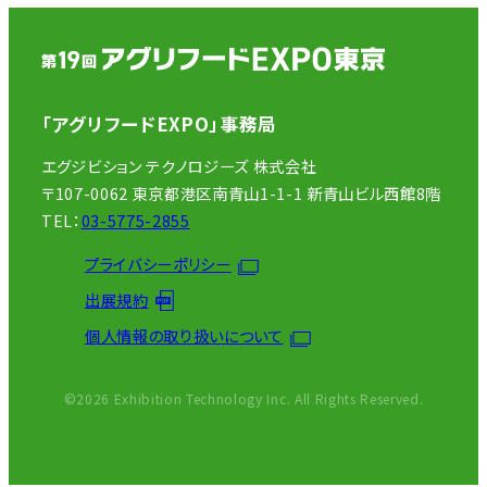
「アグリフードEXPO」事務局
エグジビション テクノロジーズ 株式会社
〒107-0062 東京都港区南青山1-1-1 新青山ビル西館8階
TEL：
03-5775-2855
プライバシーポリシー
出展規約
個人情報の取り扱いについて
©2026 Exhibition Technology Inc. All Rights Reserved.