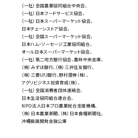
（一社）全国農業協同組合中央会
（一社）日本フードサービス協会
（一社）日本スーパーマーケット協会
日本チェーンストア協会
（一社）全国スーパーマーケット協会
日本ハム・ソーセージ工業協同組合
オール日本スーパーマーケット協会
（一社）第二地方銀行協会
農林中央金庫
（株）みずほ銀行
（株）三井住友銀行
（株）三菱UFJ銀行
野村證券（株）
アグリビジネス投資育成（株）
（一社）全国消費者団体連絡会
日本生活協同組合連合会
NPO法人日本プロ農業総合支援機構
（株）日本農業新聞
（株）日本食糧新聞社
沖縄振興開発金融公庫