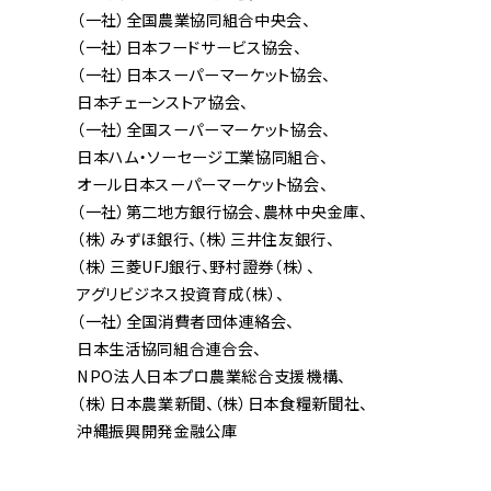
（一社）全国農業協同組合中央会
（一社）日本フードサービス協会
（一社）日本スーパーマーケット協会
日本チェーンストア協会
（一社）全国スーパーマーケット協会
日本ハム・ソーセージ工業協同組合
オール日本スーパーマーケット協会
（一社）第二地方銀行協会
農林中央金庫
（株）みずほ銀行
（株）三井住友銀行
（株）三菱UFJ銀行
野村證券（株）
アグリビジネス投資育成（株）
（一社）全国消費者団体連絡会
日本生活協同組合連合会
NPO法人日本プロ農業総合支援機構
（株）日本農業新聞
（株）日本食糧新聞社
沖縄振興開発金融公庫