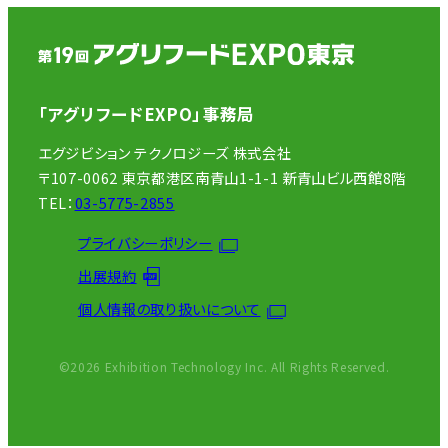
「アグリフードEXPO」事務局
エグジビション テクノロジーズ 株式会社
〒107-0062 東京都港区南青山1-1-1 新青山ビル西館8階
TEL：
03-5775-2855
プライバシーポリシー
出展規約
個人情報の取り扱いについて
©2026 Exhibition Technology Inc. All Rights Reserved.